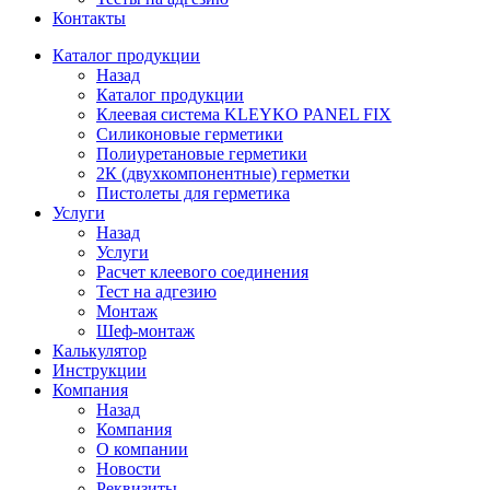
Контакты
Каталог продукции
Назад
Каталог продукции
Клеевая система KLEYKO PANEL FIX
Силиконовые герметики
Полиуретановые герметики
2К (двухкомпонентные) герметки
Пистолеты для герметика
Услуги
Назад
Услуги
Расчет клеевого соединения
Тест на адгезию
Монтаж
Шеф-монтаж
Калькулятор
Инструкции
Компания
Назад
Компания
О компании
Новости
Реквизиты