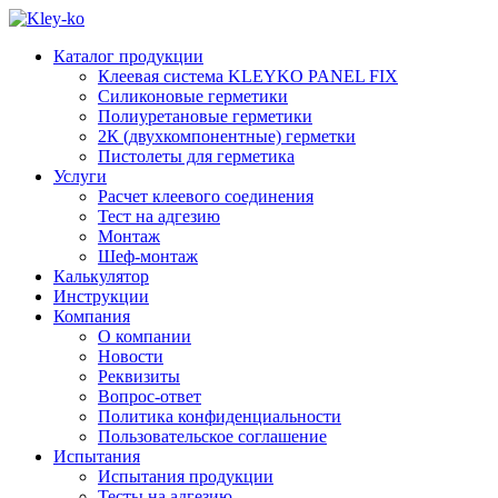
Каталог продукции
Клеевая система KLEYKO PANEL FIX
Силиконовые герметики
Полиуретановые герметики
2К (двухкомпонентные) герметки
Пистолеты для герметика
Услуги
Расчет клеевого соединения
Тест на адгезию
Монтаж
Шеф-монтаж
Калькулятор
Инструкции
Компания
О компании
Новости
Реквизиты
Вопрос-ответ
Политика конфиденциальности
Пользовательское соглашение
Испытания
Испытания продукции
Тесты на адгезию