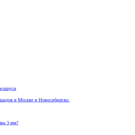
Беларуси
щадок в Москве и Новосибирске.
шва 3 мм?