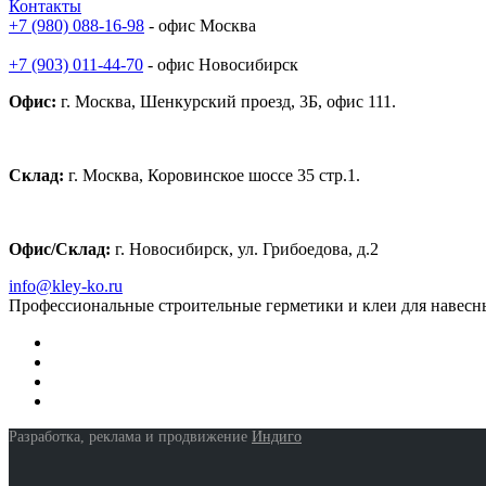
Контакты
+7 (980) 088-16-98
- офис Москва
+7 (903) 011-44-70
- офис Новосибирск
Офис:
г. Москва, Шенкурский проезд, 3Б, офис 111.
Склад:
г. Москва, Коровинское шоссе 35 стр.1.
Офис/Склад:
г. Новосибирск, ул. Грибоедова, д.2
info@kley-ko.ru
Профессиональные строительные герметики и клеи для навесн
Разработка, реклама и продвижение
Индиго