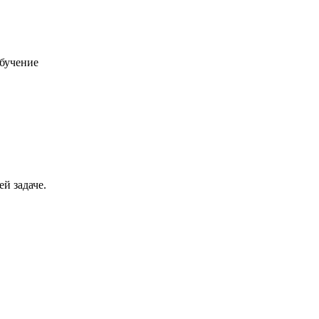
бучение
й задаче.