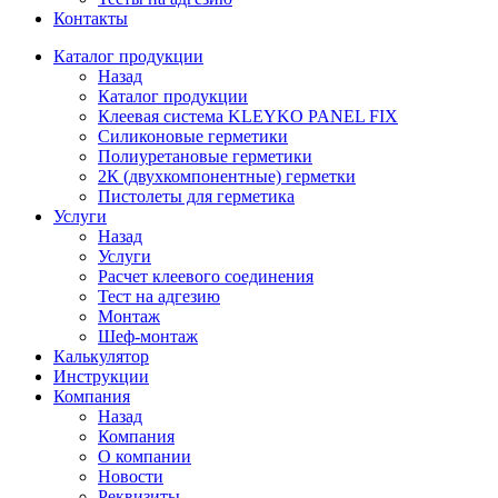
Контакты
Каталог продукции
Назад
Каталог продукции
Клеевая система KLEYKO PANEL FIX
Силиконовые герметики
Полиуретановые герметики
2К (двухкомпонентные) герметки
Пистолеты для герметика
Услуги
Назад
Услуги
Расчет клеевого соединения
Тест на адгезию
Монтаж
Шеф-монтаж
Калькулятор
Инструкции
Компания
Назад
Компания
О компании
Новости
Реквизиты