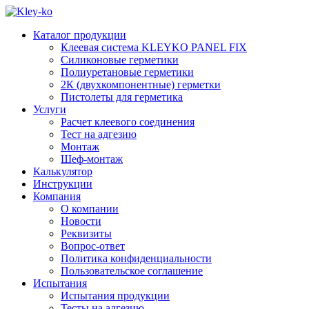
Каталог продукции
Клеевая система KLEYKO PANEL FIX
Силиконовые герметики
Полиуретановые герметики
2К (двухкомпонентные) герметки
Пистолеты для герметика
Услуги
Расчет клеевого соединения
Тест на адгезию
Монтаж
Шеф-монтаж
Калькулятор
Инструкции
Компания
О компании
Новости
Реквизиты
Вопрос-ответ
Политика конфиденциальности
Пользовательское соглашение
Испытания
Испытания продукции
Тесты на адгезию