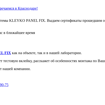
чаемся в Краснодаре!
 системы KLEYKO PANEL FIX. Выдаем сертификаты прошедшим о
ас в ближайшее время
L FIX
как на объекте, так и в нашей лаборатории.
т тестовую вклейку, расскажет об особенностях монтажа по Ваше
от нашей компании.
-90-75