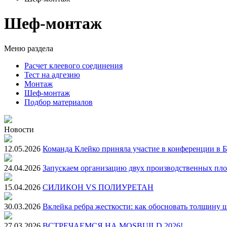
Шеф-монтаж
Меню раздела
Расчет клеевого соединения
Тест на адгезию
Монтаж
Шеф-монтаж
Подбор материалов
Новости
12.05.2026
Команда Клейко приняла участие в конференции в 
24.04.2026
Запускаем организацию двух производственных пло
15.04.2026
СИЛИКОН VS ПОЛИУРЕТАН
30.03.2026
Вклейка ребра жесткости: как обосновать толщину 
27.03.2026
ВСТРЕЧАЕМСЯ НА MOSBUILD 2026!